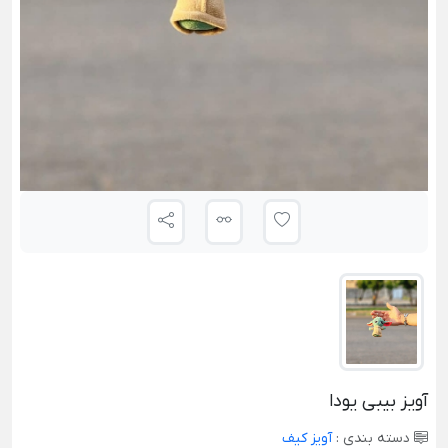
آویز بیبی یودا
دسته بندی :
آویز کیف