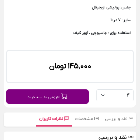
جنس: پولیشی اورجینال
سایز : 7 در 11
استفاده برای : جاسیوچی ، آویز کیف
145٬000 تومان
افزودن به سبد خرید
نقد و بررسی
مشخصات
نظرات کاربران
نقد و بررسی