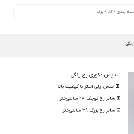
نگی
تندیس دکوری رخ رنگی
🧵 جنس: پلی استر با کیفیت بالا
♜ سایز رخ کوچک: 28 سانتی‌متر
♖ سایز رخ بزرگ: 39 سانتی‌متر