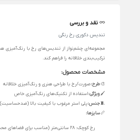
نقد و بررسی
تندیس دکوری رخ رنگی
مجموعه‌ای چشم‌نواز از تندیس‌های رخ با رنگ‌آمیزی هن
ترکیب‌بندی خلاقانه را فراهم کند.
مشخصات محصول:
🎨
طرح:
صورت/رخ با طراحی هنری و رنگ‌آمیزی خلاقانه
🖌️
ویژگی:
استفاده از تکنیک‌های رنگ‌آمیزی خاص
🧵
جنس:
پلی استر مرغوب با کیفیت بالا (ضدحساسیت)
📏
سایزها:
رخ کوچک: 28 سانتی‌متر (مناسب برای فضاهای محدود)