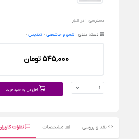
دسترسی:
1 در انبار
دسته بندی :
شمع و جاشمعی
-
تندیس
-
545٬000 تومان
افزودن به سبد خرید
نقد و بررسی
مشخصات
نظرات کاربران