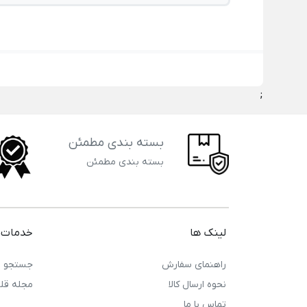
;
بسته بندی مطمئن
بسته بندی مطمئن
لینک ها
خدمات 
راهنمای سفارش
جستجو
نحوه ارسال کالا
مجله قل
تماس با ما