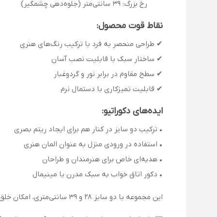
رخ بزرگ: 39 سانتی‌متر (جلوه‌دهی چشمگیر)
نقاط قوت محصول:
✔ طراحی منحصر به فرد با ترکیب رنگ‌های هنری
✔ ساختار سبک با قابلیت نصب آسان
✔ سطح مقاوم در برابر نور و گردوغبار
✔ قابلیت تمیزکاری با دستمال نرم
ایده‌های دکوراتیو:
• ترکیب دو سایز در کنار هم برای ایجاد ریتم بصری
• استفاده در ورودی منزل به عنوان المان هنری
• هدیه‌ای خاص برای هنرمندان و طراحان
• دکور اتاق خواب به سبک مدرن یا مینیمال
این مجموعه با دو سایز 28 و 39 سانتی‌متری، امکان خلق ترکیب‌های متنوع در دکوراسیون را فراهم می‌کند.