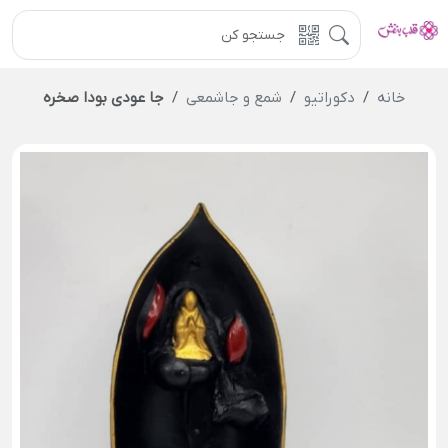
خانه
دکوراتیو
شمع و جاشمعی
جا عودی بودا صخره