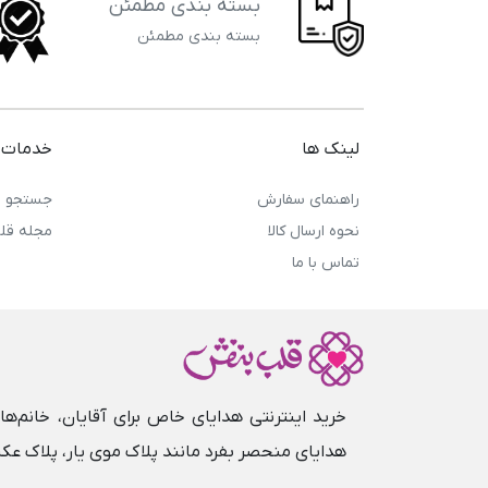
بسته بندی مطمئن
بسته بندی مطمئن
لینک ها
خدمات 
راهنمای سفارش
جستجو
نحوه ارسال کالا
مجله قل
تماس با ما
خرید اینترنتی هدایای خاص برای آقایان، خانم‌
هدایای منحصر‌ بفرد مانند پلاک موی یار، پلاک عک