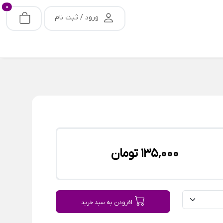
0
ورود / ثبت نام
135٬000 تومان
افزودن به سبد خرید