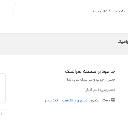
امیک
جا عودی صفحه سرامیک
جنس : چوب و سرامیک سایز: 9.5
دسترسی:
1 در انبار
دسته بندی :
شمع و جاشمعی
-
تندیس
-