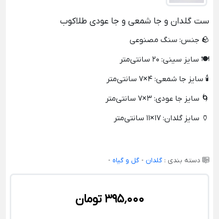
ست گلدان و جا شمعی و جا عودی طلاکوب
🪨 جنس: سنگ مصنوعی
🍽️ سایز سینی: 20 سانتی‌متر
🕯️ سایز جا شمعی: 4×7 سانتی‌متر
🌀 سایز جا عودی: 3×7 سانتی‌متر
🏺 سایز گلدان: 17×11 سانتی‌متر
دسته بندی :
گلدان
-
گل و گیاه
-
395٬000 تومان