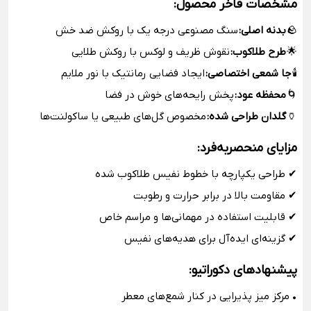
مشخصات فاخر محصول:
🪨
بدنه اصلی:
سنگ مصنوعی درجه یک با روکش ضد خش
🌟
طرح طلاکوب:
نقوش ظریف و لوکس با روکش طلایی
🕯️
جا شمعی اختصاصی:
ایجاد فضایی رمانتیک با نور ملایم
🌀
محفظه عود:
پخش رایحه‌های خوش در فضا
🏺
گلدان طراحی شده:
مخصوص گل‌های طبیعی یا ساکولنت‌ها
مزایای منحصربه‌فرد:
✔ طراحی یکپارچه با خطوط نفیس طلاکوب شده
✔ مقاومت بالا در برابر حرارت و رطوبت
✔ قابلیت استفاده در مهمانی‌ها و مراسم خاص
✔ گزینه‌ای ایده‌آل برای هدیه‌های نفیس
پیشنهادهای دکوراتیو:
• مرکز میز پذیرایی در کنار شمع‌های معطر