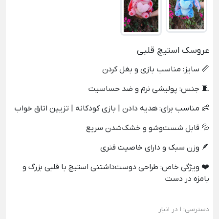
عروسک استیچ قلبی
📏 سایز: مناسب بازی و بغل کردن
🧵 جنس: پولیشی نرم و ضد حساسیت
👶 مناسب برای: هدیه دادن | بازی کودکانه | تزیین اتاق خواب
💦 قابل شست‌وشو و خشک‌شدن سریع
🪶 وزن سبک و دارای خاصیت فنری
❤️ ویژگی خاص: طراحی دوست‌داشتنی استیچ با قلبی بزرگ و
بامزه در دست
دسترسی:
1 در انبار