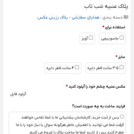
پلاک عنبیه شب تاب
دسته بندی :
هدایای سفارشی
-
پلاک رزینی عکس
استفاده برای
*
جاسوییچی
آویز
سایز
*
3.5 سانت قطر دایره
4 سانت قطر دایره
عکس عنبیه چشم خود را آپلود کنید
*
آپلود فایل
فرایند ساخت به چه صورت است؟
پس از ثبت خرید، کارشناسان پشتیبانی ما با شما تماس خواهند
گرفت.شما می توانید با اطمینان خاطر،هرگونه سوال یا نیاز خود را با ما
مطرح کنید.پس از تایید شما ما ساخت پلاک را شروع می کنیم