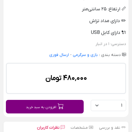
📏 ارتفاع: ۲۵ سانتی‌متر
✏️ دارای مداد تراش
🔌 دارای کابل USB
دسترسی:
1 در انبار
دسته بندی :
بازی و سرگرمی
-
ارسال فوری
480٬000 تومان
افزودن به سبد خرید
نقد و بررسی
مشخصات
نظرات کاربران