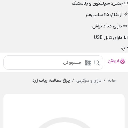
⚙️ جنس: سیلیکون و پلاستیک
📏 ارتفاع: ۲۵ سانتی‌متر
✏️ دارای مداد تراش
🔌 دارای کابل USB
" />
خانه
بازی و سرگرمی
چراغ مطالعه ربات زرد