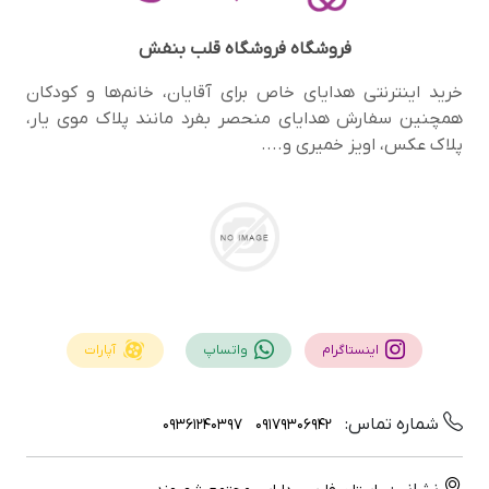
فروشگاه
فروشگاه قلب بنفش
خرید اینترنتی هدایای خاص برای آقایان، خانم‌ها و کودکان
همچنین سفارش هدایای منحصر‌ بفرد مانند پلاک موی یار،
پلاک عکس، اویز خمیری و....
اینستاگرام
واتساپ
آپارات
شماره تماس:
09361240397
09179306942