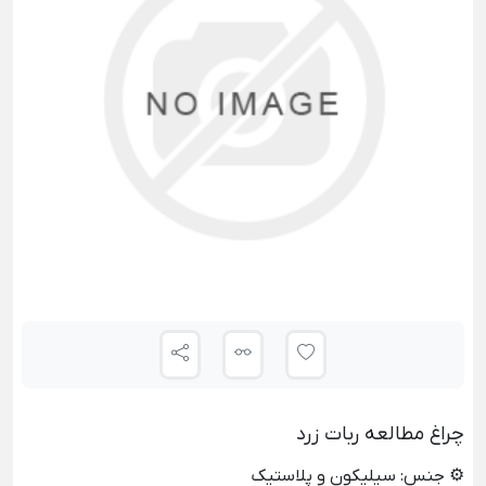
چراغ مطالعه ربات زرد
⚙️ جنس: سیلیکون و پلاستیک