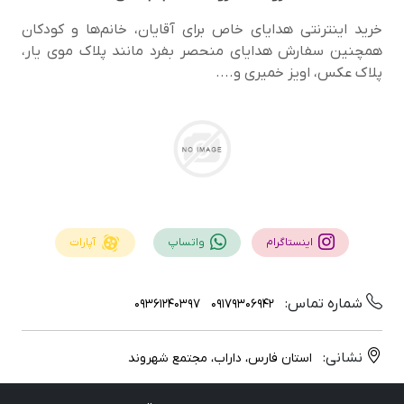
خرید اینترنتی هدایای خاص برای آقایان، خانم‌ها و کودکان
همچنین سفارش هدایای منحصر‌ بفرد مانند پلاک موی یار،
پلاک عکس، اویز خمیری و....
اینستاگرام
واتساپ
آپارات
شماره تماس:
09361240397
09179306942
نشانی:
استان فارس، داراب، مجتمع شهروند