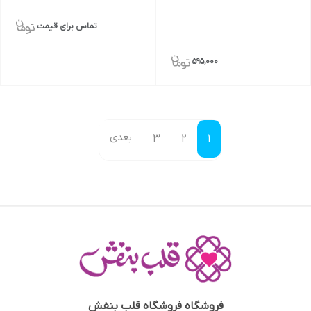
تماس برای قیمت
595٬000
بعدی
3
2
1
فروشگاه
فروشگاه قلب بنفش