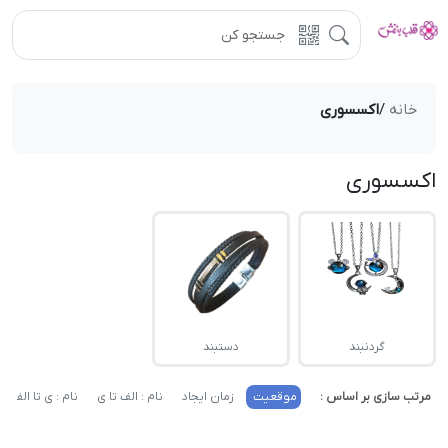
خانه
/
اکسسوری‌
اکسسوری‌
گردنبند
دستبند
مرتب سازی بر اساس :
موقعیت
زمان ایجاد
نام : الف تا ی
نام : ی تا الف